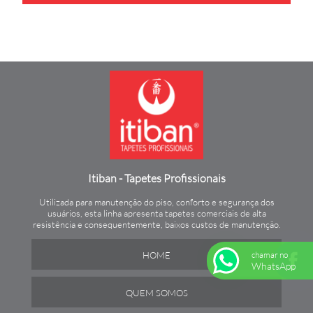
Itiban - Tapetes Profissionais
Utilizada para manutenção do piso, conforto e segurança dos
usuários, esta linha apresenta tapetes comerciais de alta
resistência e consequentemente, baixos custos de manutenção.
chamar no
HOME
WhatsApp
QUEM SOMOS