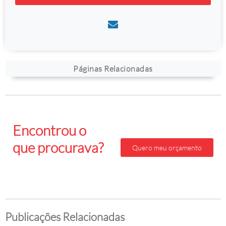
Páginas Relacionadas
Encontrou o
que procurava?
Quero meu orçamento
Faça seu orçamento
gratis agora mesmo!
Publicações Relacionadas