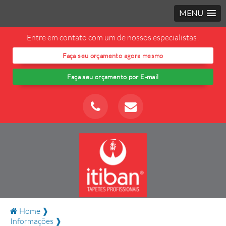
MENU
Entre em contato com um de nossos especialistas!
Faça seu orçamento agora mesmo
Faça seu orçamento por E-mail
Home ❱
Informações ❱