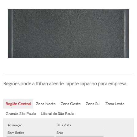
Regiões onde a Itiban atende Tapete capacho para empresa:
Região Central
Zona Norte
Zona Oeste
Zona Sul
Zona Leste
Grande São Paulo
Litoral de São Paulo
Aclimação
Bela Vista
Bom Retiro
Brás