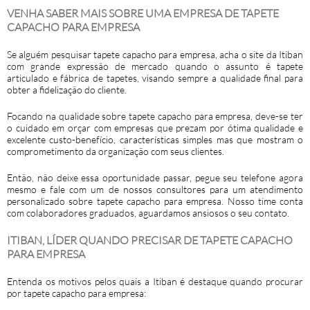
VENHA SABER MAIS SOBRE UMA EMPRESA DE TAPETE
CAPACHO PARA EMPRESA
Se alguém pesquisar
tapete capacho para empresa
, acha o site da Itiban
com grande expressão de mercado quando o assunto é tapete
articulado e fábrica de tapetes, visando sempre a qualidade final para
obter a fidelização do cliente.
Focando na qualidade sobre
tapete capacho para empresa
, deve-se ter
o cuidado em orçar com empresas que prezam por ótima qualidade e
excelente custo-benefício, características simples mas que mostram o
comprometimento da organização com seus clientes.
Então, não deixe essa oportunidade passar, pegue seu telefone agora
mesmo e fale com um de nossos consultores para um atendimento
personalizado sobre
tapete capacho para empresa
. Nosso time conta
com colaboradores graduados, aguardamos ansiosos o seu contato.
ITIBAN, LÍDER QUANDO PRECISAR DE TAPETE CAPACHO
PARA EMPRESA
Entenda os motivos pelos quais a Itiban é destaque quando procurar
por
tapete capacho para empresa
: