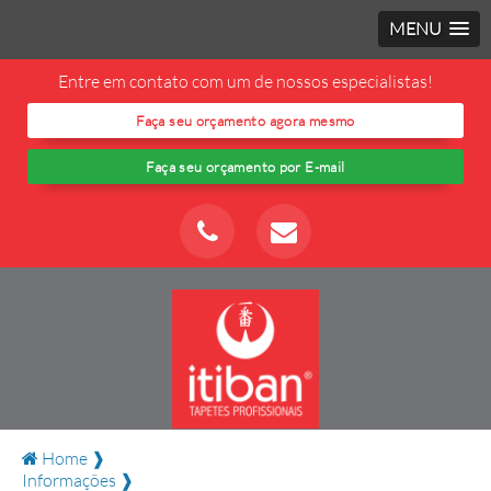
MENU
Entre em contato com um de nossos especialistas!
Faça seu orçamento agora mesmo
Faça seu orçamento por E-mail
Home ❱
Informações ❱