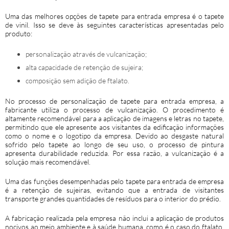
Uma das melhores opções de
tapete para entrada empresa
é o tapete
de vinil. Isso se deve às seguintes características apresentadas pelo
produto:
personalização através de vulcanização;
alta capacidade de retenção de sujeira;
composição sem adição de ftalato.
No processo de personalização de
tapete para entrada empresa
, a
fabricante utiliza o processo de vulcanização. O procedimento é
altamente recomendável para a aplicação de imagens e letras no tapete,
permitindo que ele apresente aos visitantes da edificação informações
como o nome e o logotipo da empresa. Devido ao desgaste natural
sofrido pelo tapete ao longo de seu uso, o processo de pintura
apresenta durabilidade reduzida. Por essa razão, a vulcanização é a
solução mais recomendável.
Uma das funções desempenhadas pelo tapete para entrada de empresa
é a retenção de sujeiras, evitando que a entrada de visitantes
transporte grandes quantidades de resíduos para o interior do prédio.
A fabricação realizada pela empresa não inclui a aplicação de produtos
nocivos ao meio ambiente e à saúde humana, como é o caso do ftalato,