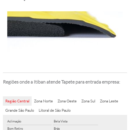
Regiões onde a Itiban atende Tapete para entrada empresa:
Região Central
Zona Norte
Zona Oeste
Zona Sul
Zona Leste
Grande São Paulo
Litoral de São Paulo
Aclimação
Bela Vista
Bom Retiro
Brás