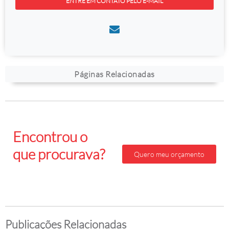
ENTRE EM CONTATO PELO E-MAIL
Páginas Relacionadas
Encontrou o
que procurava?
Quero meu orçamento
Faça seu orçamento
gratis agora mesmo!
Publicações Relacionadas