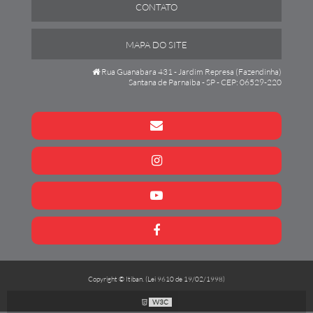
CONTATO
MAPA DO SITE
Rua Guanabara 431 - Jardim Represa (Fazendinha)
Santana de Parnaiba - SP - CEP: 06529-220
Copyright © Itiban. (Lei 9610 de 19/02/1998)
W3C