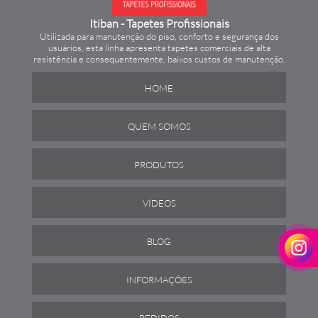
Itiban - Tapetes Profissionais
Utilizada para manutenção do piso, conforto e segurança dos
usuários, esta linha apresenta tapetes comerciais de alta
resistência e consequentemente, baixos custos de manutenção.
HOME
QUEM SOMOS
PRODUTOS
VÍDEOS
BLOG
INFORMAÇÕES
PEDIDOS