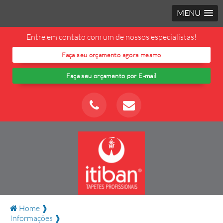
MENU
Entre em contato com um de nossos especialistas!
Faça seu orçamento agora mesmo
Faça seu orçamento por E-mail
Home ❱
Informações ❱