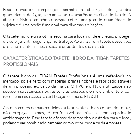
Essa inovadora composição permite a absorção de grandes
quantidades de água, sem impactar na aparência estética do tapete. A
fibra de Nylon também consegue reter uma grande quantidade de
sujeira e é uma opção funcional para diversas aplicações.
O
tapete hidro
é uma ótima escolha para locais onde é preciso proteger
o piso e garantir segurança no tráfego. Ao utilizar um tapete desse tipo,
o local se mantém limpo e seco, e os acidentes são evitados.
CARACTERÍSTICAS DO TAPETE HIDRO DA ITIBAN TAPETES
PROFISSIONAIS
O
tapete hidro
da ITIBAN Tapetes Profissionais é uma referência no
mercado, pois é feito com matérias-primas nobres e fabricado através
de um processo exclusivo da marca. O PVC e o Nylon utilizados não
possuem substâncias nocivas para as pessoas e o meio ambiente e, por
isso, a empresa possui a certificação europeia REACH.
Assim como os demais modelos da fabricante, o hidro é fácil de limpar,
não propaga chamas, é confortável ao pisar e tem capacidade
antiderrapante. Esse tapete oferece desempenho e estética para o local,
podendo ser combinado também com outros modelos da empresa.