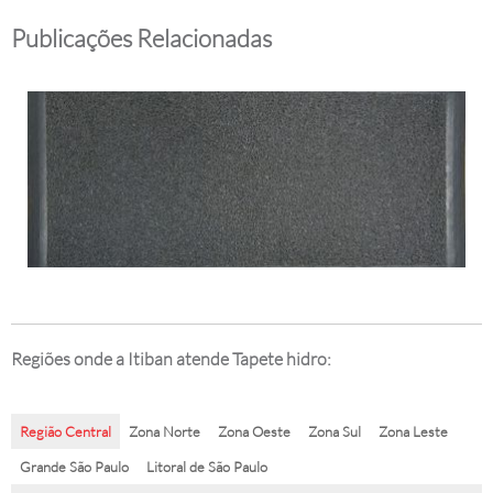
Publicações Relacionadas
Regiões onde a Itiban atende Tapete hidro:
Região Central
Zona Norte
Zona Oeste
Zona Sul
Zona Leste
Grande São Paulo
Litoral de São Paulo