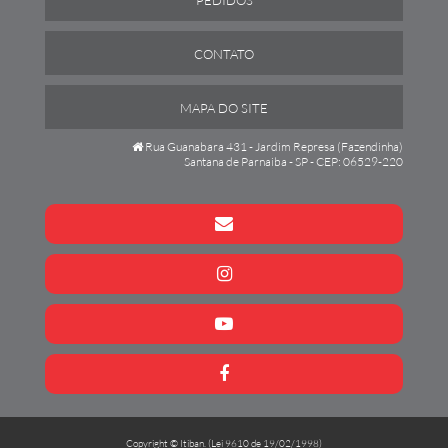
CONTATO
MAPA DO SITE
Rua Guanabara 431 - Jardim Represa (Fazendinha)
Santana de Parnaiba - SP - CEP: 06529-220
Copyright © Itiban. (Lei 9610 de 19/02/1998)