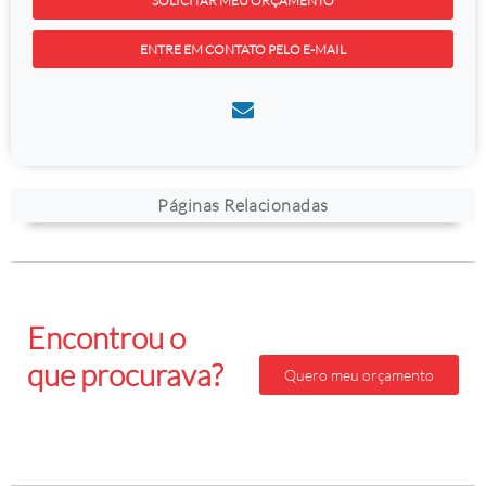
SOLICITAR MEU ORÇAMENTO
ENTRE EM CONTATO PELO E-MAIL
Páginas Relacionadas
Encontrou o
que procurava?
Quero meu orçamento
Faça seu orçamento
gratis agora mesmo!