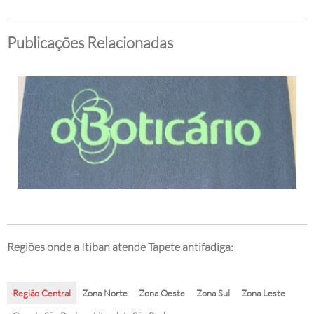
Publicações Relacionadas
Regiões onde a Itiban atende Tapete antifadiga:
Região Central
Zona Norte
Zona Oeste
Zona Sul
Zona Leste