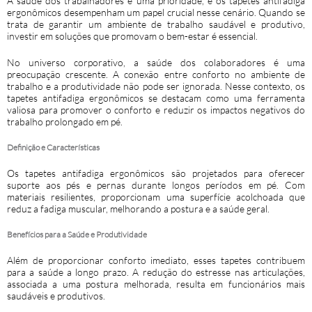
A saúde dos trabalhadores é uma prioridade, e os tapetes antifadiga
ergonômicos desempenham um papel crucial nesse cenário. Quando se
trata de garantir um ambiente de trabalho saudável e produtivo,
investir em soluções que promovam o bem-estar é essencial.
No universo corporativo, a saúde dos colaboradores é uma
preocupação crescente. A conexão entre conforto no ambiente de
trabalho e a produtividade não pode ser ignorada. Nesse contexto, os
tapetes antifadiga ergonômicos se destacam como uma ferramenta
valiosa para promover o conforto e reduzir os impactos negativos do
trabalho prolongado em pé.
Definição e Características
Os tapetes antifadiga ergonômicos são projetados para oferecer
suporte aos pés e pernas durante longos períodos em pé. Com
materiais resilientes, proporcionam uma superfície acolchoada que
reduz a fadiga muscular, melhorando a postura e a saúde geral.
Benefícios para a Saúde e Produtividade
Além de proporcionar conforto imediato, esses tapetes contribuem
para a saúde a longo prazo. A redução do estresse nas articulações,
associada a uma postura melhorada, resulta em funcionários mais
saudáveis e produtivos.