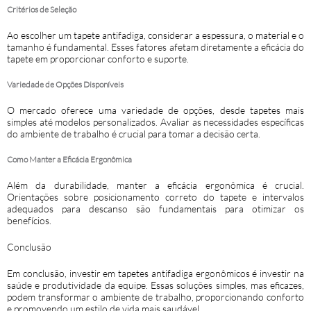
Critérios de Seleção
Ao escolher um
tapete antifadiga
, considerar a espessura, o material e o
tamanho é fundamental. Esses fatores afetam diretamente a eficácia do
tapete em proporcionar conforto e suporte.
Variedade de Opções Disponíveis
O mercado oferece uma variedade de opções, desde tapetes mais
simples até modelos personalizados. Avaliar as necessidades específicas
do ambiente de trabalho é crucial para tomar a decisão certa.
Como Manter a Eficácia Ergonômica
Além da durabilidade, manter a eficácia ergonômica é crucial.
Orientações sobre posicionamento correto do tapete e intervalos
adequados para descanso são fundamentais para otimizar os
benefícios.
Conclusão
Em conclusão, investir em tapetes antifadiga ergonômicos é investir na
saúde e produtividade da equipe. Essas soluções simples, mas eficazes,
podem transformar o ambiente de trabalho, proporcionando conforto
e promovendo um estilo de vida mais saudável.