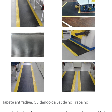
Tapete antifadiga: Cuidando da Saúde no Trabalho