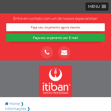
MENU
Entre em contato com um de nossos especialistas!
Faça seu orçamento agora mesmo
Faça seu orçamento por E-mail
Home ❱
Informações ❱